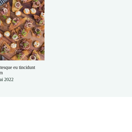
ntesque eu tincidunt
am
ai 2022