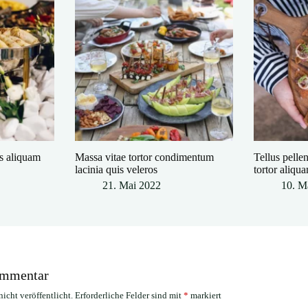
is aliquam
Massa vitae tortor condimentum
Tellus pelle
lacinia quis veleros
tortor aliqu
21. Mai 2022
10. M
ommentar
icht veröffentlicht.
Erforderliche Felder sind mit
*
markiert