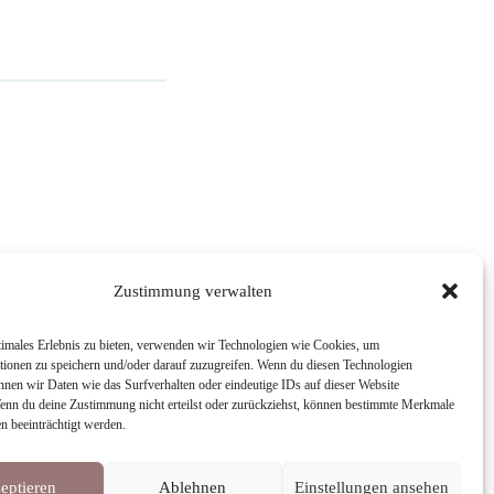
Zustimmung verwalten
timales Erlebnis zu bieten, verwenden wir Technologien wie Cookies, um
tionen zu speichern und/oder darauf zuzugreifen. Wenn du diesen Technologien
nnen wir Daten wie das Surfverhalten oder eindeutige IDs auf dieser Website
Wenn du deine Zustimmung nicht erteilst oder zurückziehst, können bestimmte Merkmale
n beeinträchtigt werden.
eptieren
Ablehnen
Einstellungen ansehen