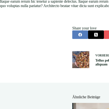
Itaque earum rerum hic tenetur a sapiente delectus. Itaque earum rerum 
quo voluptas nulla pariatur? Architecto beatae vitae dicta sunt explicab
Share your love
VORHER
Tellus pe
aliquam
Ähnliche Beiträge