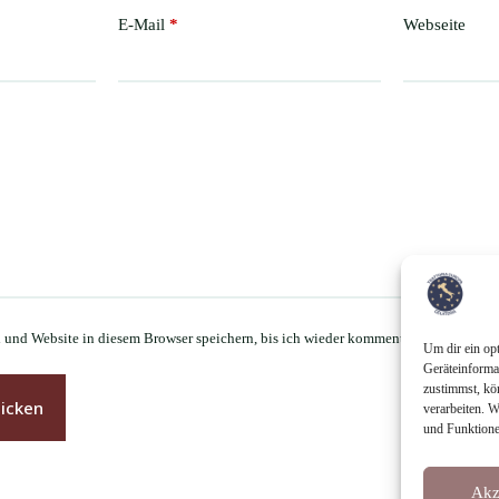
E-Mail
*
Webseite
und Website in diesem Browser speichern, bis ich wieder kommentiere.
Um dir ein op
Geräteinforma
zustimmst, kö
icken
verarbeiten. 
und Funktione
Akz