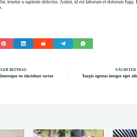
hic tenetur a sapiente delectus. Animi, id est laborum et dolorum fuga. 
o.
IGER
BEITRAG
NÄCHSTER
llentesque eu tincidunt tortor
Turpis egestas integer eget al