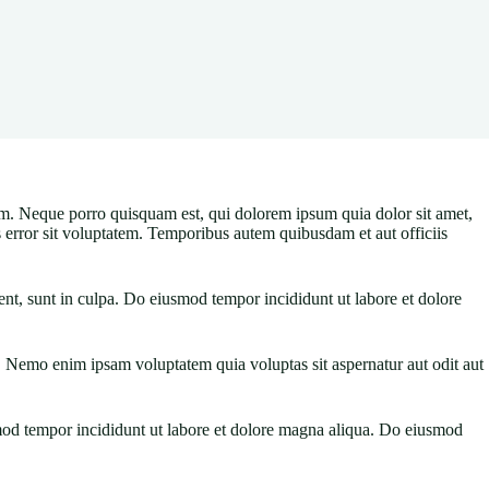
m. Neque porro quisquam est, qui dolorem ipsum quia dolor sit amet,
us error sit voluptatem. Temporibus autem quibusdam et aut officiis
ent, sunt in culpa. Do eiusmod tempor incididunt ut labore et dolore
. Nemo enim ipsam voluptatem quia voluptas sit aspernatur aut odit aut
smod tempor incididunt ut labore et dolore magna aliqua. Do eiusmod