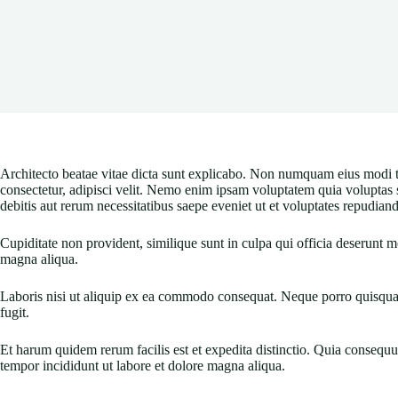
Architecto beatae vitae dicta sunt explicabo. Non numquam eius modi 
consectetur, adipisci velit. Nemo enim ipsam voluptatem quia voluptas si
debitis aut rerum necessitatibus saepe eveniet ut et voluptates repudian
Cupiditate non provident, similique sunt in culpa qui officia deserunt 
magna aliqua.
Laboris nisi ut aliquip ex ea commodo consequat. Neque porro quisquam 
fugit.
Et harum quidem rerum facilis est et expedita distinctio. Quia conseq
tempor incididunt ut labore et dolore magna aliqua.